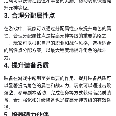
活动可以获得经验值和丰富的奖励，帮助玩家快速提
升元神等级。
3. 合理分配属性点
在游戏中，玩家可以通过分配属性点来提升角色的属
性。合理分配属性点是提高元神等级的重要策略之
一。玩家可以根据自己的职业和战斗风格，选择适合
的属性点分配方案，以最大程度地提升角色的战斗
力。
4. 提升装备品质
装备在游戏中起到至关重要的作用。提升装备品质可
以显著提高角色的属性和战斗力。玩家可以通过击败
强敌、参与副本活动、完成任务等方式获得高品质装
备。合理强化和升级装备也是提高元神等级的有效途
径。
5. 培养强力伙伴