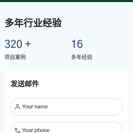
多年行业经验
320
+
16
项目案例
多年经验
发送邮件
Your name
Your phone